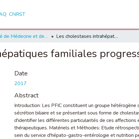
AQ
CNRST
Faculté de Médecine et de Pharmacie - Rabat
Les cholestases intrahépatiques familiales progressives
épatiques familiales progres
Date
2017
Abstract
Introduction: Les PFIC constituent un groupe hétérogène d
sécrétion biliaire et se présentant sous forme de cholesta
d'identifier les différentes particularités de ces affections
thérapeutiques. Matériels et Méthodes: Etude rétrospect
sein du service d'hépato-gastro-entérologie et nutrition pe