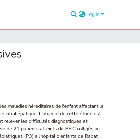
Log In
sives
es maladies héréditaires de l'enfant affectant la
se intrahépatique. L'objectif de cette étude est
 et relever les difficultés diagnostiques et
ive de 21 patients atteints de PFIC colligés au
́diatriques (P3) à l'hôpital d'enfants de Rabat