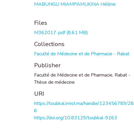
MABUNGU MIAMPAMUKINA Hélène
Files
M362017 .pdf
(8.61 MB)
Collections
Faculté de Médecine et de Pharmacie - Rabat
Publisher
Faculté de Médecine et de Pharmacie, Rabat -
Thèse de médecine
URI
https://toubkal.imist.ma/handle/123456789/2
6
https://doi.org/10.83129/toubkal-9263