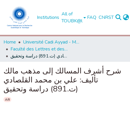
All of
Institutions
FAQ
CNRST
TOUBK@l
Home
Université Cadi Ayyad - Marrakech
Faculté des Lettres et des Sciences Humaines - Marrakech
شرح أشرف المسالك إلى مذهب مالك تأليف: علي بن محمد القلصادي (ت.891) دراسة وتحقيق
شرح أشرف المسالك إلى مذهب مالك
تأليف: علي بن محمد القلصادي
(ت.891) دراسة وتحقيق
AR