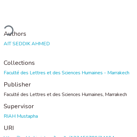
ding...
Authors
AIT SEDDIK AHMED
Collections
Faculté des Lettres et des Sciences Humaines - Marrakech
Publisher
Faculté des Lettres et des Sciences Humaines, Marrakech
Supervisor
RIAH Mustapha
URI