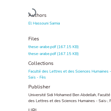
Loading...
Authors
El Hassouni Samia
Files
these-arabe.pdf
(167.15 KB)
these-arabe.pdf
(167.15 KB)
Collections
Faculté des Lettres et des Sciences Humaines 
Saïs - Fès
Publisher
Université Sidi Mohamed Ben Abdellah, Faculté
des Lettres et des Sciences Humaines - Saïs-, 
URI