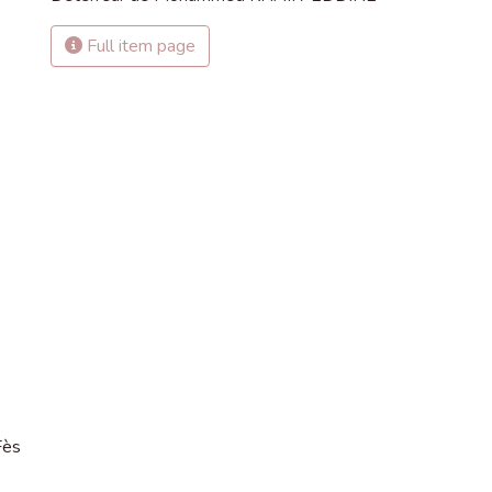
Full item page
-
Fès