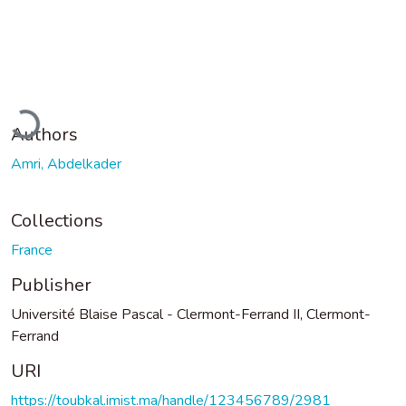
Loading...
Authors
Amri, Abdelkader
Collections
France
Publisher
Université Blaise Pascal - Clermont-Ferrand II, Clermont-
Ferrand
URI
https://toubkal.imist.ma/handle/123456789/2981