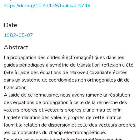
https://doi.org/10.83129/toubkal-4746
Date
1982-05-07
Abstract
La propagation des ondes électromagnétiques dans les
guides périodiques à symétrie de translation-réflexion a été
faite à l’aide des équations de Maxwell covariante écrites
dans un système de coordonnées non orthogonales dit de
translation.
A l’aide de ce formalisme, nous avons ramené la résolution
des équations de propagation à celle de la recherche des
valeurs propres et vecteurs propres d’une matrice infini.
La détermination des valeurs propres de cette matrice
fournit la relation de dispersion et celle des vecteurs propres,
les composantes du champ électromagnétique.
En outre, nous avons adapté à notre problème une des