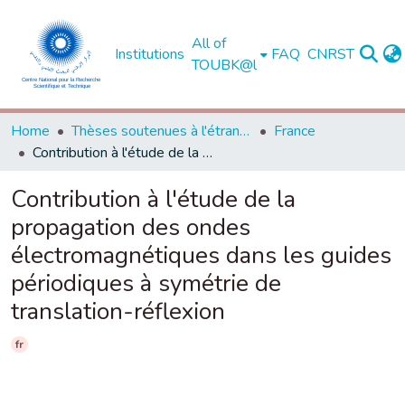
All of
Institutions
FAQ
CNRST
TOUBK@l
Home
Thèses soutenues à l'étranger
France
Contribution à l'étude de la propagation des ondes électromagnétiques dans les guides périodiques à symétrie de translation-réflexion
Contribution à l'étude de la
propagation des ondes
électromagnétiques dans les guides
périodiques à symétrie de
translation-réflexion
fr