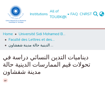
All of
Institutions
FAQ
CNRST
TOUBK@l
Home
Université Sidi Mohamed Ben Abdellah de Fès
Faculté des Lettres et des Sciences Humaines - Dhar El Mahraz - Fès
ديناميات التدين النسائي دراسة في تحولات قيم الممارسات الدينية حالة مدينة شفشاون
ديناميات التدين النسائي دراسة في
تحولات قيم الممارسات الدينية حالة
مدينة شفشاون
ar