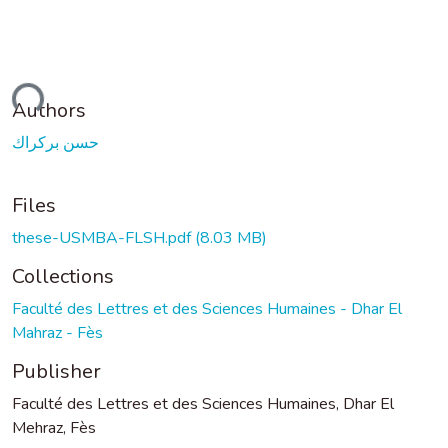
ading...
Authors
حسن بركراك
Files
these-USMBA-FLSH.pdf
(8.03 MB)
Collections
Faculté des Lettres et des Sciences Humaines - Dhar El
Mahraz - Fès
Publisher
Faculté des Lettres et des Sciences Humaines, Dhar El
Mehraz, Fès