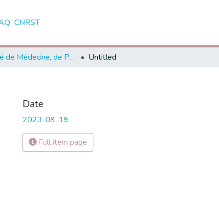
AQ
CNRST
Faculté de Médecine, de Pharmacie et de Médecine Dentaire - Fès
Untitled
Date
2023-09-19
Full item page