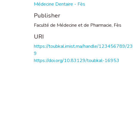
Médecine Dentaire - Fès
Publisher
Faculté de Médecine et de Pharmacie, Fès
URI
https://toubkal.imist.ma/handle/123456789/2
9
https://doi.org/10.83129/toubkal-16953