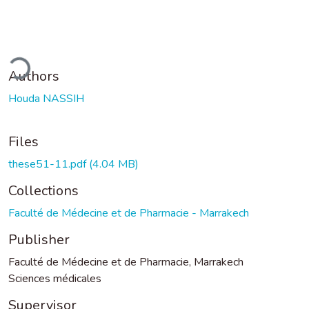
ding...
Authors
Houda NASSIH
Files
these51-11.pdf
(4.04 MB)
Collections
Faculté de Médecine et de Pharmacie - Marrakech
Publisher
Faculté de Médecine et de Pharmacie, Marrakech
Sciences médicales
Supervisor