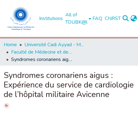
All of
Institutions
FAQ
CNRST
TOUBK@l
Home
Université Cadi Ayyad - Marrakech
Faculté de Médecine et de Pharmacie - Marrakech
Syndromes coronariens aigus : Expérience du service de cardiologie de l’hôpital militaire Avicenne
Syndromes coronariens aigus :
Expérience du service de cardiologie
de l’hôpital militaire Avicenne
fr