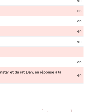
en
en
en
en
en
en
nstar et du rat Dahl en réponse à la
en