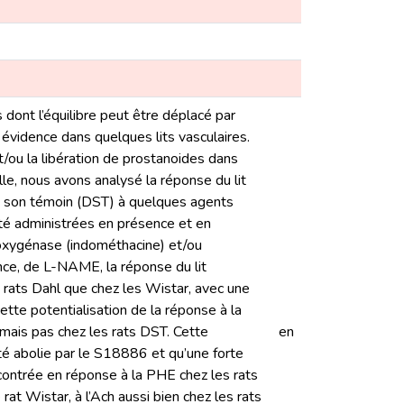
 dont l’équilibre peut être déplacé par
évidence dans quelques lits vasculaires.
t/ou la libération de prostanoides dans
le, nous avons analysé la réponse du lit
de son témoin (DST) à quelques agents
 été administrées en présence et en
looxygénase (indométhacine) et/ou
e, de L-NAME, la réponse du lit
 rats Dahl que chez les Wistar, avec une
ette potentialisation de la réponse à la
ais pas chez les rats DST. Cette
en
té abolie par le S18886 et qu’une forte
contrée en réponse à la PHE chez les rats
at Wistar, à l’Ach aussi bien chez les rats