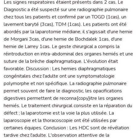
Les signes respiratoires étaient présents dans 2 cas. Le
Diagnostic a été suspecté sur une radiographie pulmonaire
chez tous les patients et confirmé par un TOGD (1cas), un
lavement baryté (3cas), TDM (1cas). Les patients ont été
abordés par la laparotomie médiane, il s'agissait d'une hernie
de Morgani 3cas, d'une hernie de Bochdalek 1cas, d'une
hernie de Larrey 1cas. Le geste chirurgical a compris la
réintroduction en intra-abdominal des organes herniés et une
suture de la brèche diaphragmatique. L'évolution était
favorable. Discussion : Les hernies diaphragmatiques
congénitales chez l'adulte ont une symptomatologie
polymorphe et non spécifique. La radiographie pulmonaire
permet souvent de faire le diagnostic, les opacifications
digestives permettent de reconna{copy}itre les organes
herniés. Le traitement chirurgical consiste en la réparation du
défect ; la laparotomie est la voie la plus utilisée. La
laparoscopie et la thoracoscopie ont été utilisées par
certaines équipes. Conclusion : Les HDC sont de révélation
tardive chez l'adulte. L'observation attentive de la