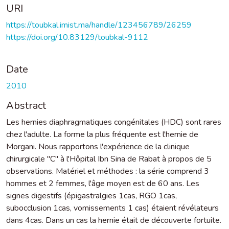
URI
https://toubkal.imist.ma/handle/123456789/26259
https://doi.org/10.83129/toubkal-9112
Date
2010
Abstract
Les hernies diaphragmatiques congénitales (HDC) sont rares
chez l'adulte. La forme la plus fréquente est l'hernie de
Morgani. Nous rapportons l'expérience de la clinique
chirurgicale "C" à l'Hôpital Ibn Sina de Rabat à propos de 5
observations. Matériel et méthodes : la série comprend 3
hommes et 2 femmes, l'âge moyen est de 60 ans. Les
signes digestifs (épigastralgies 1cas, RGO 1cas,
subocclusion 1cas, vomissements 1 cas) étaient révélateurs
dans 4cas. Dans un cas la hernie était de découverte fortuite.