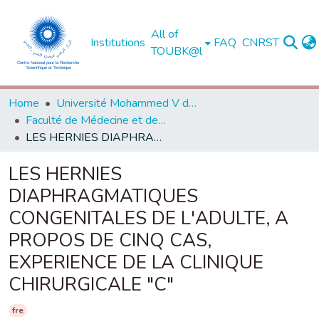
All of
Institutions
FAQ
CNRST
TOUBK@l
Home
Université Mohammed V de Rabat
Faculté de Médecine et de Pharmacie - Rabat
LES HERNIES DIAPHRAGMATIQUES CONGENITALES DE L'ADULTE, A PROPOS DE CINQ CAS, EXPERIENCE DE LA CLINIQUE CHIRURGICALE "C"
LES HERNIES
DIAPHRAGMATIQUES
CONGENITALES DE L'ADULTE, A
PROPOS DE CINQ CAS,
EXPERIENCE DE LA CLINIQUE
CHIRURGICALE "C"
fre