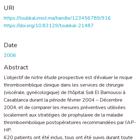
URI
https://toubkal.imist.ma/handle/123456789/916
https://doi.org/10.83129/toubkal-21487
Date
2006
Abstract
L’objectif de notre étude prospective est d’évaluer le risque
thromboemblique clinique dans les services de chirurgie
(viscérale, gynécologique) de l’hôpital Sidi El Barnoussi à
Casablanca durant la période février 2004 – Décembre
2004, et de comparer les mesures préventives utilisées
localement aux stratégies de prophylaxie de la maladie
thromboembolique postopératoires recommandées par l’AP-
HP.
620 patients ont été inclus, tous ont été suivis durant toute