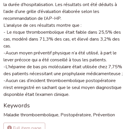
la durée d’hospitalisation. Les résultats ont été déduits à
l’aide d’une grille d’évaluation élaborée selon les
recommandation de l’AP-HP.
L’analyse de ces résultats montre que :
- Le risque thromboembolique était faible dans 25,5% des
cas, modéré dans 71,3% des cas, et élevé dans 3,2% des
cas.
-Aucun moyen préventif physique n’a été utilisé, à part le
lever précoce qui a été conseillé à tous les patients.
-L’héparine de bas pis moléculaire était utilisée chez 7,75%
des patients nécessitant une prophylaxie médicamenteuse ;
-Aucun cas d’incident thromboembolique postopératoire
n’est enregistré en sachant que le seul moyen diagnostique
disponible était l’examen clinique.
Keywords
Maladie thromboembolique
,
Postopératoire
,
Prévention
Full item page