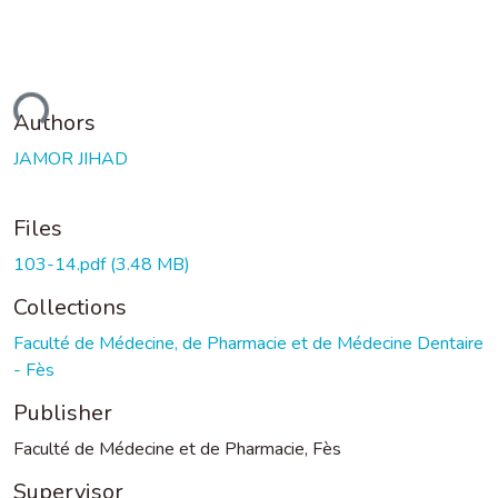
ading...
Authors
JAMOR JIHAD
Files
103-14.pdf
(3.48 MB)
Collections
Faculté de Médecine, de Pharmacie et de Médecine Dentaire
- Fès
Publisher
Faculté de Médecine et de Pharmacie, Fès
Supervisor