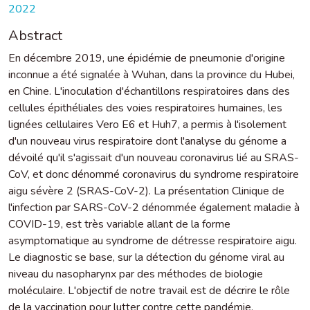
2022
Abstract
En décembre 2019, une épidémie de pneumonie d'origine
inconnue a été signalée à Wuhan, dans la province du Hubei,
en Chine. L'inoculation d'échantillons respiratoires dans des
cellules épithéliales des voies respiratoires humaines, les
lignées cellulaires Vero E6 et Huh7, a permis à l'isolement
d'un nouveau virus respiratoire dont l'analyse du génome a
dévoilé qu'il s'agissait d'un nouveau coronavirus lié au SRAS-
CoV, et donc dénommé coronavirus du syndrome respiratoire
aigu sévère 2 (SRAS-CoV-2). La présentation Clinique de
l'infection par SARS-CoV-2 dénommée également maladie à
COVID-19, est très variable allant de la forme
asymptomatique au syndrome de détresse respiratoire aigu.
Le diagnostic se base, sur la détection du génome viral au
niveau du nasopharynx par des méthodes de biologie
moléculaire. L'objectif de notre travail est de décrire le rôle
de la vaccination pour lutter contre cette pandémie.