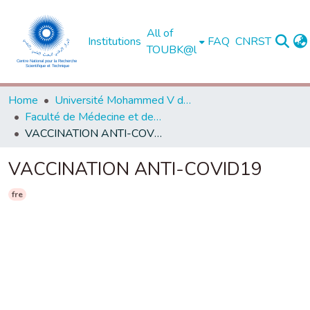
All of
Institutions
FAQ
CNRST
TOUBK@l
Home
Université Mohammed V de Rabat
Faculté de Médecine et de Pharmacie - Rabat
VACCINATION ANTI-COVID19
VACCINATION ANTI-COVID19
fre