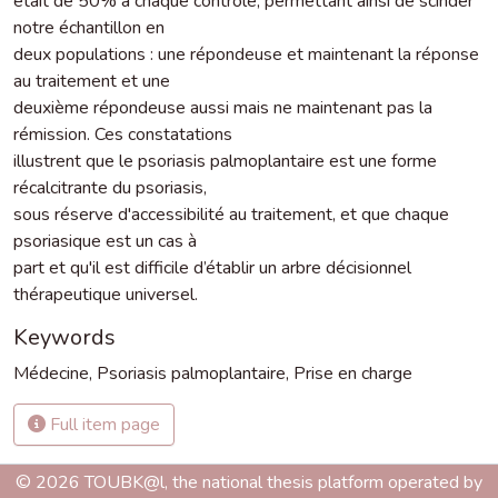
était de 50% à chaque contrôle, permettant ainsi de scinder
notre échantillon en
deux populations : une répondeuse et maintenant la réponse
au traitement et une
deuxième répondeuse aussi mais ne maintenant pas la
rémission. Ces constatations
illustrent que le psoriasis palmoplantaire est une forme
récalcitrante du psoriasis,
sous réserve d'accessibilité au traitement, et que chaque
psoriasique est un cas à
part et qu'il est difficile d’établir un arbre décisionnel
thérapeutique universel.
Keywords
Médecine
,
Psoriasis palmoplantaire
,
Prise en charge
Full item page
© 2026 TOUBK@l, the national thesis platform operated by