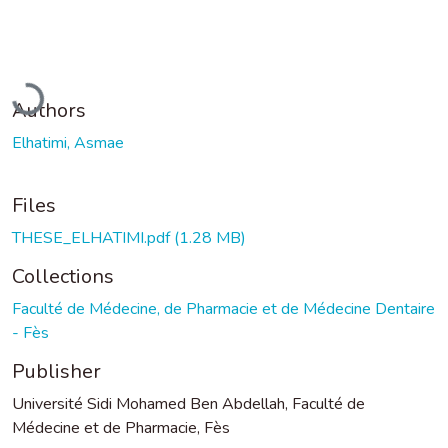
Loading...
Authors
Elhatimi, Asmae
Files
THESE_ELHATIMI.pdf
(1.28 MB)
Collections
Faculté de Médecine, de Pharmacie et de Médecine Dentaire
- Fès
Publisher
Université Sidi Mohamed Ben Abdellah, Faculté de
Médecine et de Pharmacie, Fès