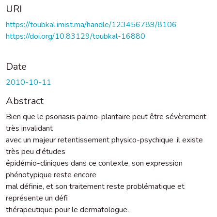
URI
https://toubkal.imist.ma/handle/123456789/8106
https://doi.org/10.83129/toubkal-16880
Date
2010-10-11
Abstract
Bien que le psoriasis palmo-plantaire peut être sévèrement
très invalidant
avec un majeur retentissement physico-psychique ,il existe
très peu d'études
épidémio-cliniques dans ce contexte, son expression
phénotypique reste encore
mal définie, et son traitement reste problématique et
représente un défi
thérapeutique pour le dermatologue.