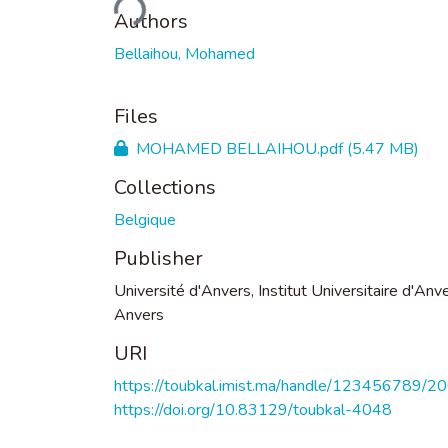
Authors
Bellaihou, Mohamed
Files
MOHAMED BELLAIHOU.pdf
(5.47 MB)
Collections
Belgique
Publisher
Université d'Anvers, Institut Universitaire d'Anve
Anvers
URI
https://toubkal.imist.ma/handle/123456789/2
https://doi.org/10.83129/toubkal-4048