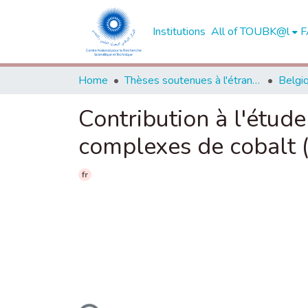
Institutions
All of TOUBK@l
F
Home
Thèses soutenues à l'étranger
Belgi
Contribution à l'étud
complexes de cobalt (I
fr
Loading...