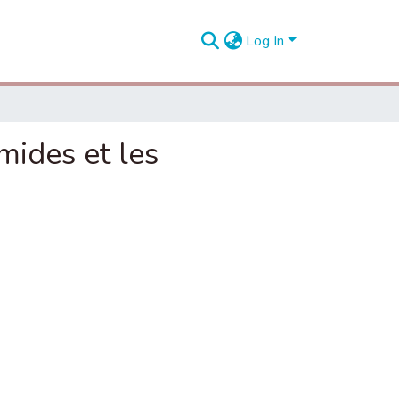
Log In
mides et les