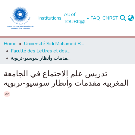
All of
Institutions
FAQ
CNRST
TOUBK@l
Home
Université Sidi Mohamed Ben Abdellah de Fès
Faculté des Lettres et des Sciences Humaines - Dhar El Mahraz - Fès
تدريس علم الاجتماع في الجامعة المغربية مقدمات وأنظار سوسيو-تربوية
تدريس علم الاجتماع في الجامعة
المغربية مقدمات وأنظار سوسيو-تربوية
ar