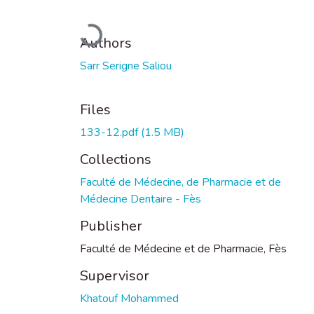
Loading...
Authors
Sarr Serigne Saliou
Files
133-12.pdf
(1.5 MB)
Collections
Faculté de Médecine, de Pharmacie et de
Médecine Dentaire - Fès
Publisher
Faculté de Médecine et de Pharmacie, Fès
Supervisor
Khatouf Mohammed