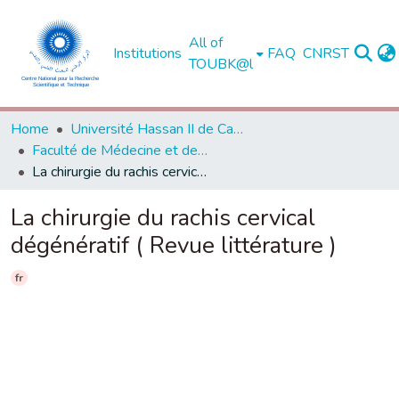
All of
Institutions
FAQ
CNRST
TOUBK@l
Home
Université Hassan II de Casablanca
Faculté de Médecine et de Pharmacie - Casablanca
La chirurgie du rachis cervical dégénératif ( Revue littérature )
La chirurgie du rachis cervical
dégénératif ( Revue littérature )
fr