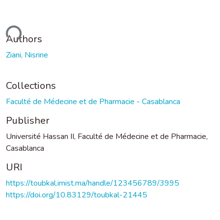
ding...
Authors
Ziani, Nisrine
Collections
Faculté de Médecine et de Pharmacie - Casablanca
Publisher
Université Hassan II, Faculté de Médecine et de Pharmacie,
Casablanca
URI
https://toubkal.imist.ma/handle/123456789/3995
https://doi.org/10.83129/toubkal-21445