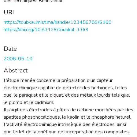
des Techniques, Béni Mellal
URI
https://toubkal.imist.ma/handle/123456789/6160
https://doi.org/10.83129/toubkal-3369
Date
2008-05-10
Abstract
L’étude menée concerne la préparation d’un capteur
électrochimique capable de détecter des herbicides, telles
que, le paraquat et le diquat, et des métaux lourds tels que,
le plomb et le cadmium.
Il s’agit des électrodes à pâtes de carbone modifiées par des
apatites phosphocalciques, le kaolin et le phosphore naturel.
L’activité électrochimique intrinsèque des électrodes, ainsi
que l’effet de la cinétique de l’incorporation des composites