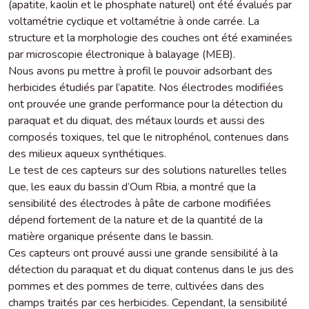
(apatite, kaolin et le phosphate naturel) ont été évalués par
voltamétrie cyclique et voltamétrie à onde carrée. La
structure et la morphologie des couches ont été examinées
par microscopie électronique à balayage (MEB).
Nous avons pu mettre à profil le pouvoir adsorbant des
herbicides étudiés par l’apatite. Nos électrodes modifiées
ont prouvée une grande performance pour la détection du
paraquat et du diquat, des métaux lourds et aussi des
composés toxiques, tel que le nitrophénol, contenues dans
des milieux aqueux synthétiques.
Le test de ces capteurs sur des solutions naturelles telles
que, les eaux du bassin d’Oum Rbia, a montré que la
sensibilité des électrodes à pâte de carbone modifiées
dépend fortement de la nature et de la quantité de la
matière organique présente dans le bassin.
Ces capteurs ont prouvé aussi une grande sensibilité à la
détection du paraquat et du diquat contenus dans le jus des
pommes et des pommes de terre, cultivées dans des
champs traités par ces herbicides. Cependant, la sensibilité