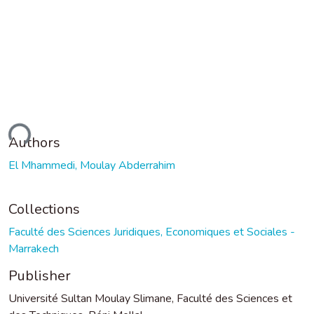
ding...
Authors
El Mhammedi, Moulay Abderrahim
Collections
Faculté des Sciences Juridiques, Economiques et Sociales -
Marrakech
Publisher
Université Sultan Moulay Slimane, Faculté des Sciences et