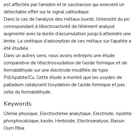
est affectée par l’amidon et le saccharose qui exercent un
détectable effet sur le signal cathodique.
Dans le cas de l’analyse des métaux lourds, l’intensité du pic
correspondant à l’électroactivité de l’élément analysé
augmente avec la durée d’accumulation jusqu’à atteindre une
limite. La cinétique d’adsorption de ces métaux sur l’apatite a
été étudiée.
Dans un autres sens, nous avons entrepris une étude
comparative de l’électrooxydation de l’acide formique et de
formaldéhyde sur une électrode modifiée de type
Pd/Apatite/Cu. Cette étude a montré que les oxydes de
palladium catalysent l’oxydation de l’acide formique et pas
celle du formaldéhyde.
Keywords
Chimie physique
,
Electrochimie analytique
,
Electrode
,
Apatite
phosphocalcique
,
kaolin
,
Herbicide
,
Electroanalyse
,
Bassin
Oum Rbia