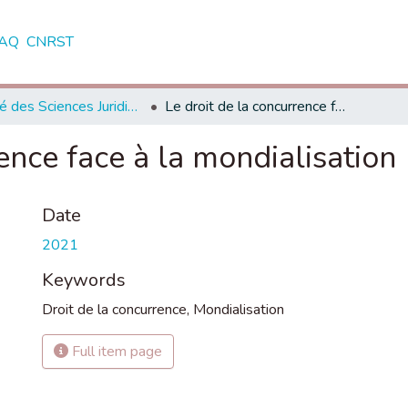
AQ
CNRST
Faculté des Sciences Juridiques, Economiques et Sociales - Tanger
Le droit de la concurrence face à la mondialisation
ence face à la mondialisation
Date
2021
Keywords
Droit de la concurrence
,
Mondialisation
Full item page