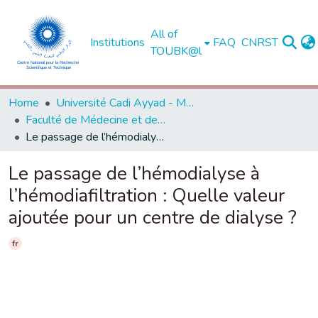
All of
Institutions
FAQ
CNRST
TOUBK@l
Home
Université Cadi Ayyad - Marrakech
Faculté de Médecine et de Pharmacie - Marrakech
Le passage de l’hémodialyse à l’hémodiafiltration : Quelle valeur ajoutée pour un centre de dialyse ?
Le passage de l’hémodialyse à
l’hémodiafiltration : Quelle valeur
ajoutée pour un centre de dialyse ?
fr