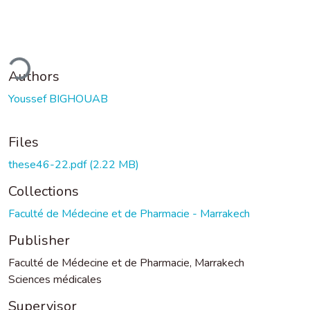
ding...
Authors
Youssef BIGHOUAB
Files
these46-22.pdf
(2.22 MB)
Collections
Faculté de Médecine et de Pharmacie - Marrakech
Publisher
Faculté de Médecine et de Pharmacie, Marrakech
Sciences médicales
Supervisor