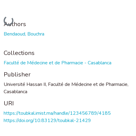
Loading...
Authors
Bendaoud, Bouchra
Collections
Faculté de Médecine et de Pharmacie - Casablanca
Publisher
Université Hassan II, Faculté de Médecine et de Pharmacie,
Casablanca
URI
https://toubkal.imist.ma/handle/123456789/4185
https://doi.org/10.83129/toubkal-21429