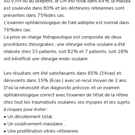
Au V3M ou au skepens, le DR est total dans 64%, la macula
est soulevée dans 80% et les déchirures rétiniennes sont
présentes dans 75%des cas.
L'examen ophtalmologique de l'œil adelphe est normal dans
76%des cas.
La prise en charge thérapeutique est composée de deux
procédures chirurgicales ; une chirurgie extra-oculaire a été
réalisée chez 33 patients, soit 82% et 7 patients, soit 18%
ont bénéficié une chirurgie endo-oculaire.
Les résultats ont été satisfaisants dans 85% (34cas) et
décevants dans 15% (6cas ) avec un recul moyen de 2 ans.
D'où la nécessité d'un diagnostic précoce, et un examen
ophtalmologique correct avec l'examen de l'état de la rétine
chez tout les traumatisés oculaires, les myopes et les sujets
à risques pour éviter :
• Un décollement total,
• Un soulévement maculaire ,
• Une prolifération vitréo-rétinienne.