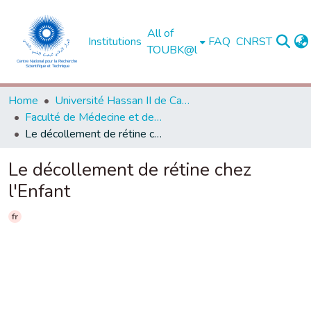
All of
Institutions
FAQ
CNRST
TOUBK@l
Home
Université Hassan II de Casablanca
Faculté de Médecine et de Pharmacie - Casablanca
Le décollement de rétine chez l'Enfant
Le décollement de rétine chez
l'Enfant
fr