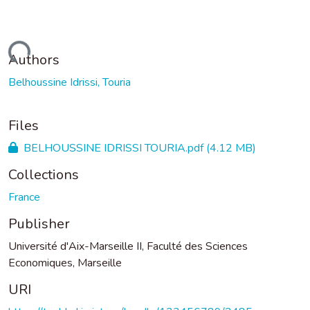
Loading...
Authors
Belhoussine Idrissi, Touria
Files
BELHOUSSINE IDRISSI TOURIA.pdf
(4.12 MB)
Collections
France
Publisher
Université d'Aix-Marseille II, Faculté des Sciences
Economiques, Marseille
URI