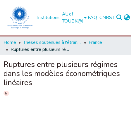
All of
Institutions
FAQ
CNRST
TOUBK@l
Home
Thèses soutenues à l'étranger
France
Ruptures entre plusieurs régimes dans les modèles économétriques linéaires
Ruptures entre plusieurs régimes
dans les modèles économétriques
linéaires
fr