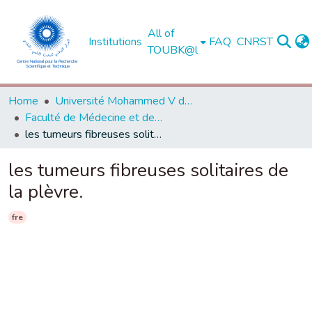
All of
Institutions
FAQ
CNRST
TOUBK@l
Home
Université Mohammed V de Rabat
Faculté de Médecine et de Pharmacie - Rabat
les tumeurs fibreuses solitaires de la plèvre.
les tumeurs fibreuses solitaires de
la plèvre.
fre