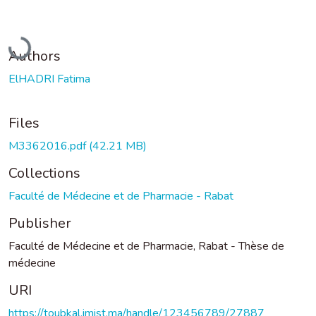
Loading...
Authors
ElHADRI Fatima
Files
M3362016.pdf
(42.21 MB)
Collections
Faculté de Médecine et de Pharmacie - Rabat
Publisher
Faculté de Médecine et de Pharmacie, Rabat - Thèse de
médecine
URI
https://toubkal.imist.ma/handle/123456789/27887