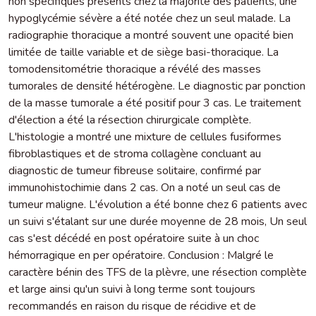
non spécifiques présents chez la majorité des patients, une
hypoglycémie sévère a été notée chez un seul malade. La
radiographie thoracique a montré souvent une opacité bien
limitée de taille variable et de siège basi-thoracique. La
tomodensitométrie thoracique a révélé des masses
tumorales de densité hétérogène. Le diagnostic par ponction
de la masse tumorale a été positif pour 3 cas. Le traitement
d'élection a été la résection chirurgicale complète.
L'histologie a montré une mixture de cellules fusiformes
fibroblastiques et de stroma collagène concluant au
diagnostic de tumeur fibreuse solitaire, confirmé par
immunohistochimie dans 2 cas. On a noté un seul cas de
tumeur maligne. L'évolution a été bonne chez 6 patients avec
un suivi s'étalant sur une durée moyenne de 28 mois, Un seul
cas s'est décédé en post opératoire suite à un choc
hémorragique en per opératoire. Conclusion : Malgré le
caractère bénin des TFS de la plèvre, une résection complète
et large ainsi qu'un suivi à long terme sont toujours
recommandés en raison du risque de récidive et de