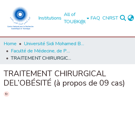
All of
Institutions
FAQ
CNRST
TOUBK@l
Home
Université Sidi Mohamed Ben Abdellah de Fès
Faculté de Médecine, de Pharmacie et de Médecine Dentaire - Fès
TRAITEMENT CHIRURGICAL DEL’OBÉSITÉ (à propos de 09 cas)
TRAITEMENT CHIRURGICAL
DEL’OBÉSITÉ (à propos de 09 cas)
fr