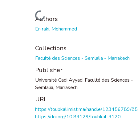
Loading...
Authors
Er-raki, Mohammed
Collections
Faculté des Sciences - Semlalia - Marrakech
Publisher
Université Cadi Ayyad, Faculté des Sciences -
Semlalia, Marrakech
URI
https://toubkal.imist.ma/handle/123456789/8
https://doi.org/10.83129/toubkal-3120