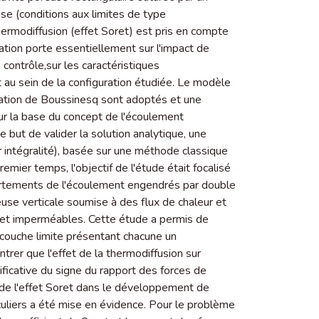
se (conditions aux limites de type
rmodiffusion (effet Soret) est pris en compte
tion porte essentiellement sur l'impact de
contrôle,sur les caractéristiques
au sein de la configuration étudiée. Le modèle
imation de Boussinesq sont adoptés et une
r la base du concept de l'écoulement
le but de valider la solution analytique, une
 intégralité), basée sur une méthode classique
mier temps, l'objectif de l'étude était focalisé
portements de l'écoulement engendrés par double
use verticale soumise à des flux de chaleur et
 et imperméables. Cette étude a permis de
 couche limite présentant chacune un
er que l'effet de la thermodiffusion sur
ficative du signe du rapport des forces de
n de l'effet Soret dans le développement de
liers a été mise en évidence. Pour le problème