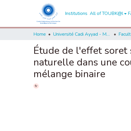
Institutions
All of TOUBK@l
F
Home
Université Cadi Ayyad - Marrakech
Étude de l'effet soret
naturelle dans une co
mélange binaire
fr