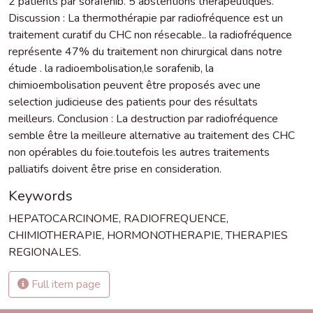
2 patients par sorafenib. 5 abstentions thérapeutiques.
Discussion : La thermothérapie par radiofréquence est un
traitement curatif du CHC non résecable.. la radiofréquence
représente 47% du traitement non chirurgical dans notre
étude . la radioembolisation,le sorafenib, la
chimioembolisation peuvent être proposés avec une
selection judicieuse des patients pour des résultats
meilleurs. Conclusion : La destruction par radiofréquence
semble être la meilleure alternative au traitement des CHC
non opérables du foie.toutefois les autres traitements
palliatifs doivent être prise en consideration.
Keywords
HEPATOCARCINOME
,
RADIOFREQUENCE
,
CHIMIOTHERAPIE
,
HORMONOTHERAPIE
,
THERAPIES
REGIONALES.
Full item page