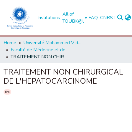
All of
Institutions
FAQ
CNRST
TOUBK@l
Home
Université Mohammed V de Rabat
Faculté de Médecine et de Pharmacie - Rabat
TRAITEMENT NON CHIRURGICAL DE L'HEPATOCARCINOME
TRAITEMENT NON CHIRURGICAL
DE L'HEPATOCARCINOME
fre