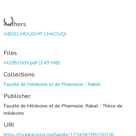
Loading...
Authors
ABDELMOUGHIT CHAOUQI
Files
M2082009.pdf
(2.49 MB)
Collections
Faculté de Médecine et de Pharmacie - Rabat
Publisher
Faculté de Médecine et de Pharmacie, Rabat - Thèse de
médecine
URI
https://toubkal.imist.ma/handle/123456789/26076