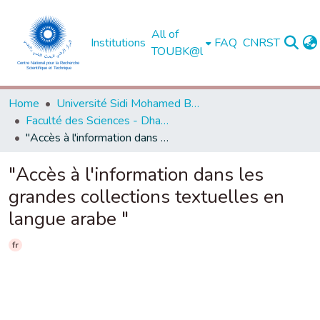
All of
Institutions
FAQ
CNRST
TOUBK@l
Home
Université Sidi Mohamed Ben Abdellah de Fès
Faculté des Sciences - Dhar El Mahraz - Fès
"Accès à l'information dans les grandes collections textuelles en langue arabe "
"Accès à l'information dans les
grandes collections textuelles en
langue arabe "
fr