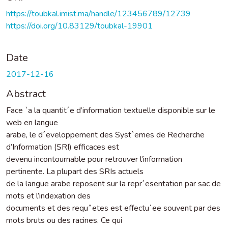
https://toubkal.imist.ma/handle/123456789/12739
https://doi.org/10.83129/toubkal-19901
Date
2017-12-16
Abstract
Face `a la quantit´e d’information textuelle disponible sur le
web en langue
arabe, le d´eveloppement des Syst`emes de Recherche
d’Information (SRI) efficaces est
devenu incontournable pour retrouver l’information
pertinente. La plupart des SRIs actuels
de la langue arabe reposent sur la repr´esentation par sac de
mots et l’indexation des
documents et des requˆetes est effectu´ee souvent par des
mots bruts ou des racines. Ce qui