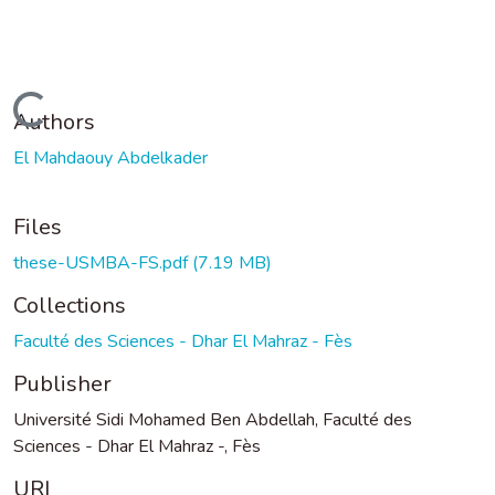
Loading...
Authors
El Mahdaouy Abdelkader
Files
these-USMBA-FS.pdf
(7.19 MB)
Collections
Faculté des Sciences - Dhar El Mahraz - Fès
Publisher
Université Sidi Mohamed Ben Abdellah, Faculté des
Sciences - Dhar El Mahraz -, Fès
URI