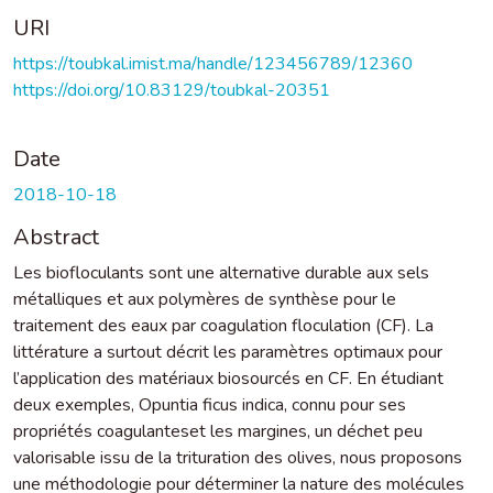
URI
https://toubkal.imist.ma/handle/123456789/12360
https://doi.org/10.83129/toubkal-20351
Date
2018-10-18
Abstract
Les biofloculants sont une alternative durable aux sels
métalliques et aux polymères de synthèse pour le
traitement des eaux par coagulation floculation (CF). La
littérature a surtout décrit les paramètres optimaux pour
l’application des matériaux biosourcés en CF. En étudiant
deux exemples, Opuntia ficus indica, connu pour ses
propriétés coagulanteset les margines, un déchet peu
valorisable issu de la trituration des olives, nous proposons
une méthodologie pour déterminer la nature des molécules