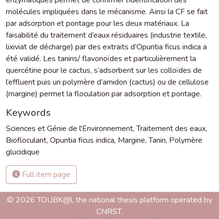
molécules impliquées dans le mécanisme. Ainsi la CF se fait
par adsorption et pontage pour les deux matériaux. La
faisabilité du traitement d’eaux résiduaires (industrie textile,
lixiviat de décharge) par des extraits d’Opuntia ficus indica a
été validé. Les tanins/ flavonoïdes et particulièrement la
quercétine pour le cactus, s’adsorbent sur les colloïdes de
l’effluent puis un polymère d’amidon (cactus) ou de cellulose
(margine) permet la floculation par adsorption et pontage.
Keywords
Sciences et Génie de l'Environnement
,
Traitement des eaux
,
Biofloculant
,
Opuntia ficus indica
,
Margine
,
Tanin
,
Polymère
glucidique
Full item page
© 2026 TOUBK@l, the national thesis platform operated by
CNRST.