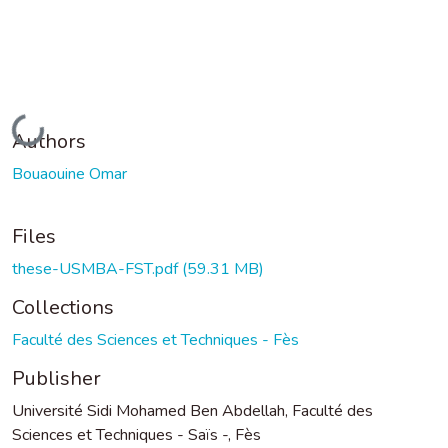
Loading...
Authors
Bouaouine Omar
Files
these-USMBA-FST.pdf
(59.31 MB)
Collections
Faculté des Sciences et Techniques - Fès
Publisher
Université Sidi Mohamed Ben Abdellah, Faculté des
Sciences et Techniques - Saïs -, Fès