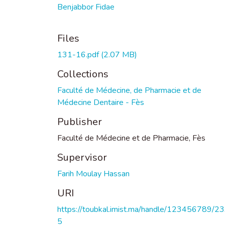
Benjabbor Fidae
Files
131-16.pdf
(2.07 MB)
Collections
Faculté de Médecine, de Pharmacie et de
Médecine Dentaire - Fès
Publisher
Faculté de Médecine et de Pharmacie, Fès
Supervisor
Farih Moulay Hassan
URI
https://toubkal.imist.ma/handle/123456789/2
5