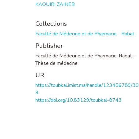
KAOUIRI ZAINEB
Collections
Faculté de Médecine et de Pharmacie - Rabat
Publisher
Faculté de Médecine et de Pharmacie, Rabat -
Thèse de médecine
URI
https://toubkal.imist.ma/handle/123456789/3
9
https://doi.org/10.83129/toubkal-8743