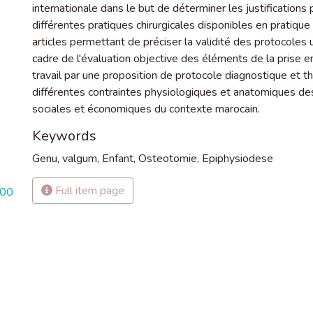
internationale dans le but de déterminer les justification
différentes pratiques chirurgicales disponibles en pratiqu
articles permettant de préciser la validité des protocoles u
cadre de l'évaluation objective des éléments de la prise
travail par une proposition de protocole diagnostique et th
différentes contraintes physiologiques et anatomiques des
sociales et économiques du contexte marocain.
Keywords
Genu
,
valgum
,
Enfant
,
Osteotomie
,
Epiphysiodese
Full item page
000