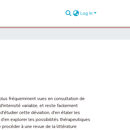
Log In
s plus fréquemment vues en consultation de
d'intensité variable, et reste facilement
étudier cette déviation, d'en étaler les
et d'en explorer les possibilités thérapeutiques
e procéder à une revue de la littérature