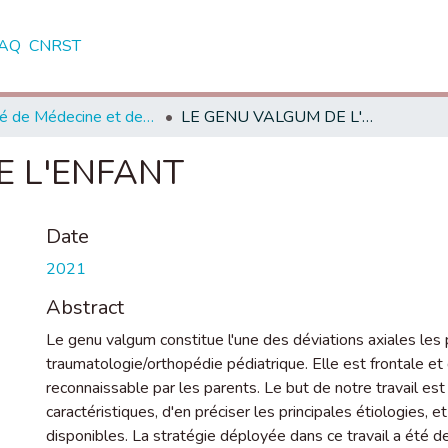
AQ
CNRST
Faculté de Médecine et de Pharmacie - Rabat
LE GENU VALGUM DE L'ENFANT
E L'ENFANT
Date
2021
Abstract
Le genu valgum constitue l'une des déviations axiales le
traumatologie/orthopédie pédiatrique. Elle est frontale et 
reconnaissable par les parents. Le but de notre travail est d'
caractéristiques, d'en préciser les principales étiologies, 
disponibles. La stratégie déployée dans ce travail a été d