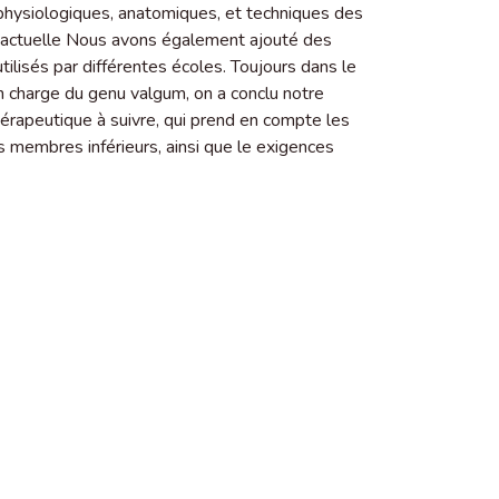
s physiologiques, anatomiques, et techniques des
e actuelle Nous avons également ajouté des
tilisés par différentes écoles. Toujours dans le
 en charge du genu valgum, on a conclu notre
érapeutique à suivre, qui prend en compte les
 membres inférieurs, ainsi que le exigences