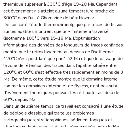
thermique supérieur à 330°C d’âge 19-20 Ma. Cependant
cet événement n’a atteint qu’une température proche de
300°C dans l’unité Ghomaride de béni Hozmar.
De son coté, l’étude thermochronolgique par traces de fission
sur les apatites montrent que le Rif interne a traversé
l’isotherme 100°C vers 15-16 Ma. L’optimisation
informatique des données des longueurs de traces confinées
montre que le refroidissement au dessus de l’isotherme
120°C n’est postdaté que par 1 à2 Ma et que le passage de
la zone de rétention des traces dans l’apatite située entre
120°C et 60°C s’est effectué très rapidement en moins de 3
Ma. De même, cette étude montre que le domaine interne,
comme les domaines externe et de flyschs, n’ont pas subi
d’événement thermiques pouvant les réchauffer au-delà de
60°C depuis Ma.
Dans un deuxième temps, ce travail est consacré à une étude
de géologie classique qui traite les problèmes
cartographiques, stratigraphiques, sédiment logiques et
structuraux du Rif oriental dans la région située entre le Ras