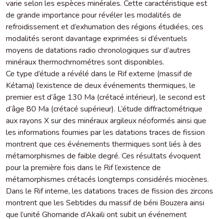
varie selon les espèces minérales. Cette caractéristique est
de grande importance pour révéler les modalités de
refroidissement et d’exhumation des régions étudiées, ces
modalités seront davantage exprimées si d’éventuels
moyens de datations radio chronologiques sur d’autres
minéraux thermochrnométres sont disponibles.
Ce type d’étude a révélé dans le Rif externe (massif de
Kétama) l’existence de deux événements thermiques, le
premier est d’âge 130 Ma (crétacé intérieur), le second est
d’âge 80 Ma (crétacé supérieur). L’étude diffractométrique
aux rayons X sur des minéraux argileux néoformés ainsi que
les informations fournies par les datations traces de fission
montrent que ces événements thermiques sont liés à des
métamorphismes de faible degré. Ces résultats évoquent
pour la première fois dans le Rif l’existence de
métamorphismes crétacés longtemps considérés miocènes.
Dans le Rif interne, les datations traces de fission des zircons
montrent que les Sebtides du massif de béni Bouzera ainsi
que l’unité Ghomaride d’Akaili ont subit un événement