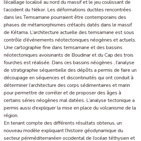
l’écaillage localisé au nord du massif et le jeu coulissant de
l’accident du Nékor. Les déformations ductiles rencontrées
dans les Temsamane pourraient être contemporains des
phases de métamorphismes crétacés datés dans le massif
de Kétama. L’architecture actuelle des temsamane est sous
contrôle d’événements néotectoniques néogènes et actuels.
Une cartographie fine dans temsamane et des bassins
néotectoniques avoisinants de Boudinar et du Cap des trois
fourches est réalisée. Dans ces bassins néogènes , l’analyse
de stratigraphie séquentielle des dépôts a permis de faire un
découpage en séquences et discontinuités qui ont conduit à
déterminer l’architecture des corps sédimentaires et marin
pour permettre de corréler et de proposer des âges à
certains séries néogènes mal datées. L’analyse tectonique a
permis aussi d’expliquer la mise en place du volcanisme de la
région.
En tenant compte des différents résultats obtenus, un
nouveau modèle expliquant l’histoire géodynamique du
secteur périméditerranéen occidental de l’océan téthysien et