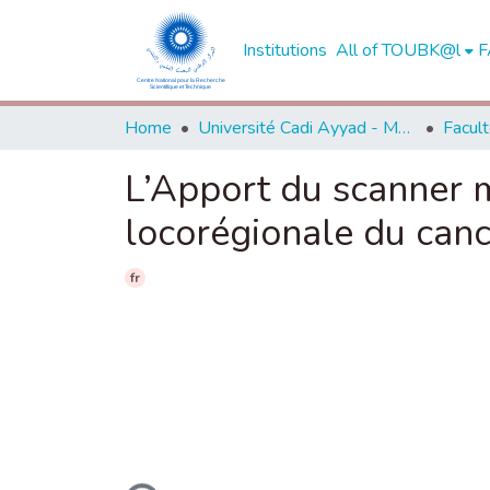
Institutions
All of TOUBK@l
F
Home
Université Cadi Ayyad - Marrakech
L’Apport du scanner m
locorégionale du canc
fr
Loading...