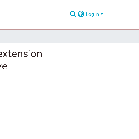
Log In
extension
ve