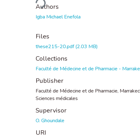
Authors
Igba Michael Enefola
Files
these215-20.pdf
(2.03 MB)
Collections
Faculté de Médecine et de Pharmacie - Marrak
Publisher
Faculté de Médecine et de Pharmacie, Marrakec
Sciences médicales
Supervisor
O. Ghoundale
URI