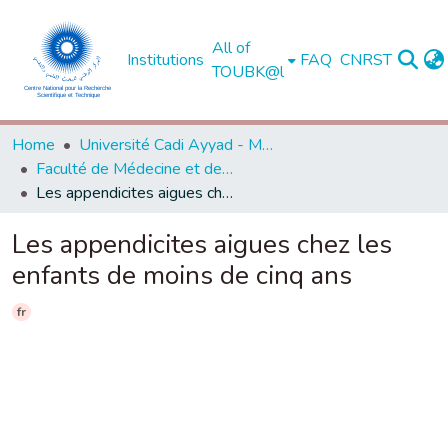
All of
Institutions
FAQ
CNRST
TOUBK@l
Home
Université Cadi Ayyad - Marrakech
Faculté de Médecine et de Pharmacie - Marrakech
Les appendicites aigues chez les enfants de moins de cinq ans
Les appendicites aigues chez les
enfants de moins de cinq ans
fr