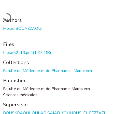
Loading...
Authors
Morad BOUAZZAOUI
Files
these52-13.pdf
(1.67 MB)
Collections
Faculté de Médecine et de Pharmacie - Marrakech
Publisher
Faculté de Médecine et de Pharmacie, Marrakech
Sciences médicales
Supervisor
BOUSKRAOUI, OULAD SAIAD, YOUNOUS, EL FEZZAZI,