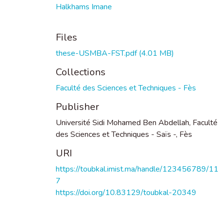
Halkhams Imane
Files
these-USMBA-FST.pdf
(4.01 MB)
Collections
Faculté des Sciences et Techniques - Fès
Publisher
Université Sidi Mohamed Ben Abdellah, Faculté
des Sciences et Techniques - Saïs -, Fès
URI
https://toubkal.imist.ma/handle/123456789/1
7
https://doi.org/10.83129/toubkal-20349