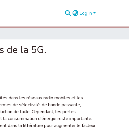
Log In
s de la 5G.
cités dans les réseaux radio mobiles et les
termes de sélectivité, de bande passante,
duction de taille. Cependant, les pertes
 et la consommation d'énergie reste importante.
nt dans la littérature pour augmenter le facteur