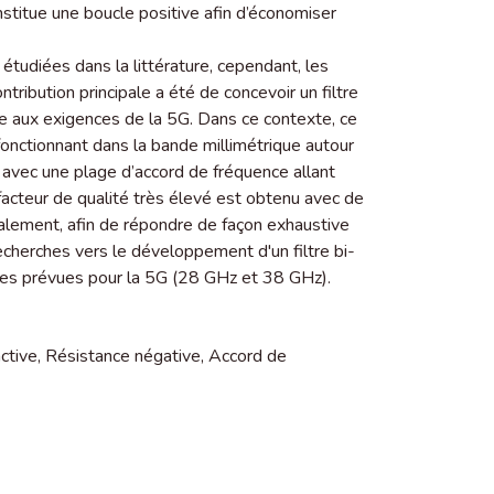
onstitue une boucle positive afin d’économiser
étudiées dans la littérature, cependant, les
ibution principale a été de concevoir un filtre
e aux exigences de la 5G. Dans ce contexte, ce
 fonctionnant dans la bande millimétrique autour
vec une plage d’accord de fréquence allant
acteur de qualité très élevé est obtenu avec de
inalement, afin de répondre de façon exhaustive
cherches vers le développement d'un filtre bi-
ces prévues pour la 5G (28 GHz et 38 GHz).
ctive
,
Résistance négative
,
Accord de