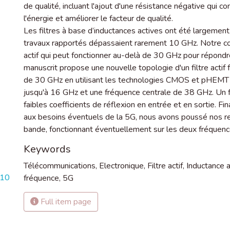
de qualité, incluant l'ajout d'une résistance négative qui c
l'énergie et améliorer le facteur de qualité.
Les filtres à base d’inductances actives ont été largement 
travaux rapportés dépassaient rarement 10 GHz. Notre contr
actif qui peut fonctionner au-delà de 30 GHz pour répondr
manuscrit propose une nouvelle topologie d'un filtre actif
de 30 GHz en utilisant les technologies CMOS et pHEMT a
jusqu'à 16 GHz et une fréquence centrale de 38 GHz. Un f
faibles coefficients de réflexion en entrée et en sortie. F
aux besoins éventuels de la 5G, nous avons poussé nos re
bande, fonctionnant éventuellement sur les deux fréquen
Keywords
Télécommunications
,
Electronique
,
Filtre actif
,
Inductance a
110
fréquence
,
5G
Full item page