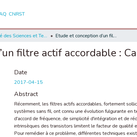
AQ
CNRST
Faculté des Sciences et Techniques - Fès
Etude et conception d’un filtre actif accordable : Cas de la 5G.
un filtre actif accordable : Ca
Date
2017-04-15
Abstract
Récemment, les filtres actifs accordables, fortement solli
systèmes sans fil, ont connu une évolution fulgurante en 
d'accord de fréquence, de simplicité d'intégration et de ré
intrinsèques des transistors limitent le facteur de qualité
Pour remédier à ce problème, différentes techniques existe