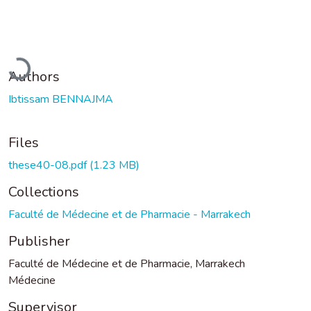
Loading...
Authors
Ibtissam BENNAJMA
Files
these40-08.pdf
(1.23 MB)
Collections
Faculté de Médecine et de Pharmacie - Marrakech
Publisher
Faculté de Médecine et de Pharmacie, Marrakech
Médecine
Supervisor