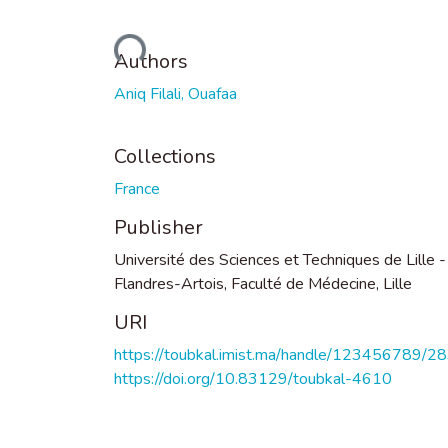
Loading...
Authors
Aniq Filali, Ouafaa
Collections
France
Publisher
Université des Sciences et Techniques de Lille -
Flandres-Artois, Faculté de Médecine, Lille
URI
https://toubkal.imist.ma/handle/123456789/2
https://doi.org/10.83129/toubkal-4610