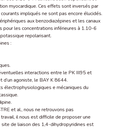
ction myocardique. Ces effets sont inversés par
s courants impliqués ne sont pas encore élucidés.
ériphériques aux benzodiazépines et les canaux
pour les concentrations inférieures à 1.10-6
 potassique repolarisant.
ines :
ques.
éventuelles interactions entre le PK III95 et
et d’un agoniste, le BAY K 8644.
ts électrophysiologiques e mécaniques du
tassique.
ipine.
TRE et al., nous ne retrouvons pas
travail, il nous est difficile de proposer une
e site de liaison des 1,4-dihydropyridines est