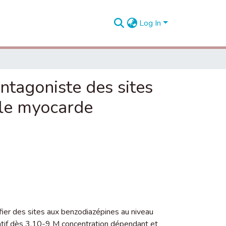
Log In
ntagoniste des sites
 le myocarde
fier des sites aux benzodiazépines au niveau
atif dès 3.10-9 M concentration dépendant et