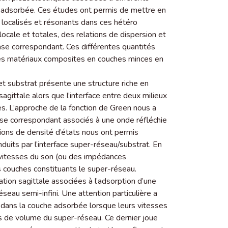
e adsorbée. Ces études ont permis de mettre en
 localisés et résonants dans ces hétéro
 locale et totales, des relations de dispersion et
hase correspondant. Ces différentes quantités
des matériaux composites en couches minces en
t substrat présente une structure riche en
agittale alors que l’interface entre deux milieux
. L’approche de la fonction de Green nous a
ase correspondant associés à une onde réfléchie
sions de densité d’états nous ont permis
duits par l’interface super-réseau/substrat. En
vitesses du son (ou des impédances
s couches constituants le super-réseau.
tion sagittale associées à l’adsorption d’une
seau semi-infini. Une attention particulière a
 dans la couche adsorbée lorsque leurs vitesses
 de volume du super-réseau. Ce dernier joue