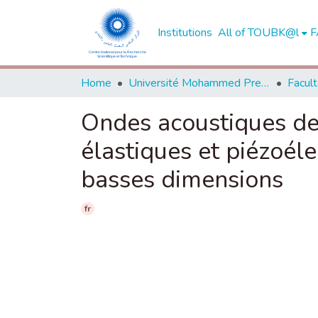
Institutions
All of TOUBK@l
F
Home
Université Mohammed Premier - Oujda
Ondes acoustiques de 
élastiques et piézoéle
basses dimensions
fr