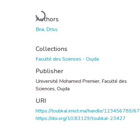
Loading...
Authors
Bria, Driss
Collections
Faculté des Sciences - Oujda
Publisher
Université Mohamed Premier, Faculté des
Sciences, Oujda
URI
https://toubkal.imist.ma/handle/123456789/6
https://doi.org/10.83129/toubkal-23427