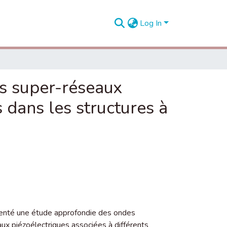
Log In
es super-réseaux
s dans les structures à
enté une étude approfondie des ondes
aux piézoélectriques associées à différents