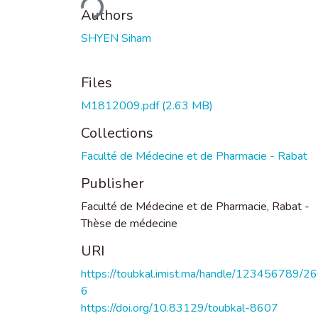
Authors
SHYEN Siham
Files
M1812009.pdf
(2.63 MB)
Collections
Faculté de Médecine et de Pharmacie - Rabat
Publisher
Faculté de Médecine et de Pharmacie, Rabat -
Thèse de médecine
URI
https://toubkal.imist.ma/handle/123456789/2
6
https://doi.org/10.83129/toubkal-8607