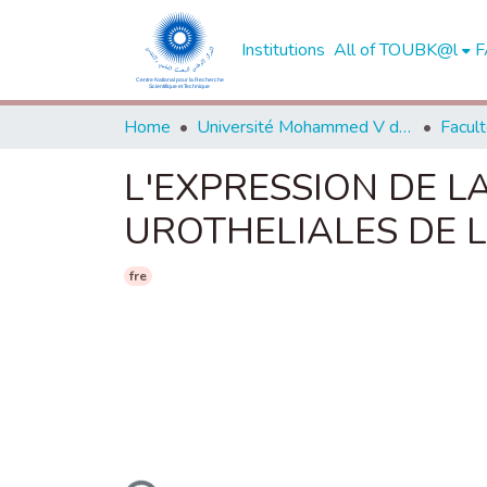
Institutions
All of TOUBK@l
F
Home
Université Mohammed V de Rabat
L'EXPRESSION DE L
UROTHELIALES DE LA
fre
Loading...