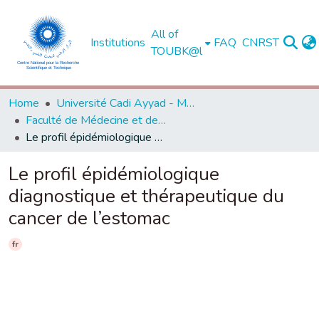
All of
Institutions
FAQ
CNRST
TOUBK@l
Home
Université Cadi Ayyad - Marrakech
Faculté de Médecine et de Pharmacie - Marrakech
Le profil épidémiologique diagnostique et thérapeutique du cancer de l’estomac
Le profil épidémiologique
diagnostique et thérapeutique du
cancer de l’estomac
fr