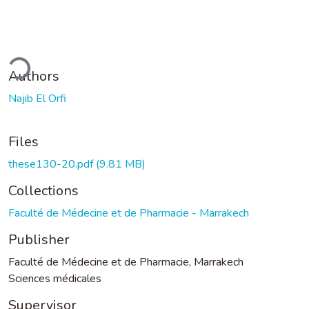
ding...
Authors
Najib El Orfi
Files
these130-20.pdf
(9.81 MB)
Collections
Faculté de Médecine et de Pharmacie - Marrakech
Publisher
Faculté de Médecine et de Pharmacie, Marrakech
Sciences médicales
Supervisor