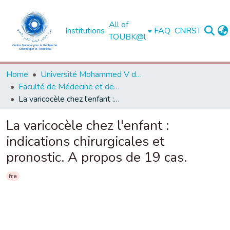
All of
Institutions
FAQ
CNRST
TOUBK@l
Home
Université Mohammed V de Rabat
Faculté de Médecine et de Pharmacie - Rabat
La varicocèle chez l'enfant : indications chirurgicales et pronostic. A propos de 19 cas.
La varicocèle chez l'enfant :
indications chirurgicales et
pronostic. A propos de 19 cas.
fre