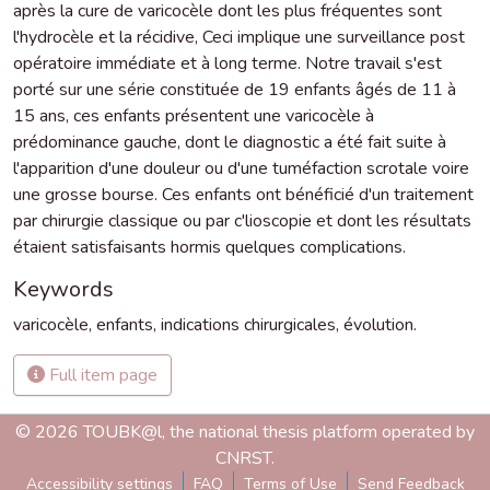
après la cure de varicocèle dont les plus fréquentes sont
l'hydrocèle et la récidive, Ceci implique une surveillance post
opératoire immédiate et à long terme. Notre travail s'est
porté sur une série constituée de 19 enfants âgés de 11 à
15 ans, ces enfants présentent une varicocèle à
prédominance gauche, dont le diagnostic a été fait suite à
l'apparition d'une douleur ou d'une tuméfaction scrotale voire
une grosse bourse. Ces enfants ont bénéficié d'un traitement
par chirurgie classique ou par c'lioscopie et dont les résultats
étaient satisfaisants hormis quelques complications.
Keywords
varicocèle
,
enfants
,
indications chirurgicales
,
évolution.
Full item page
© 2026 TOUBK@l, the national thesis platform operated by
CNRST.
Accessibility settings
FAQ
Terms of Use
Send Feedback