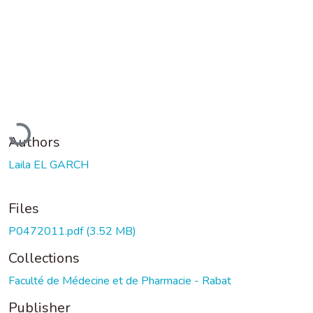
Loading...
Authors
Laila EL GARCH
Files
P0472011.pdf
(3.52 MB)
Collections
Faculté de Médecine et de Pharmacie - Rabat
Publisher