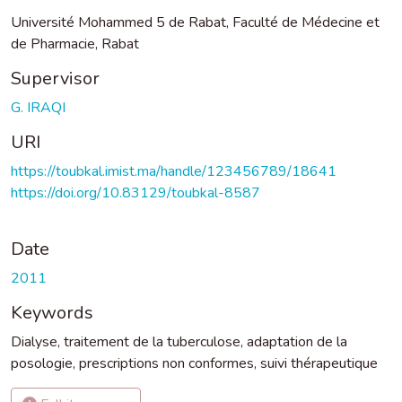
Université Mohammed 5 de Rabat, Faculté de Médecine et
de Pharmacie, Rabat
Supervisor
G. IRAQI
URI
https://toubkal.imist.ma/handle/123456789/18641
https://doi.org/10.83129/toubkal-8587
Date
2011
Keywords
Dialyse
,
traitement de la tuberculose
,
adaptation de la
posologie
,
prescriptions non conformes
,
suivi thérapeutique