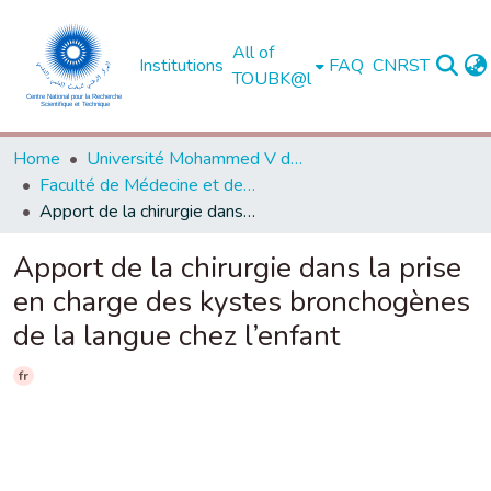
All of
Institutions
FAQ
CNRST
TOUBK@l
Home
Université Mohammed V de Rabat
Faculté de Médecine et de Pharmacie - Rabat
Apport de la chirurgie dans la prise en charge des kystes bronchogènes de la langue chez l’enfant
Apport de la chirurgie dans la prise
en charge des kystes bronchogènes
de la langue chez l’enfant
fr