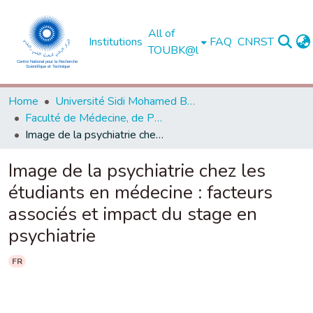
All of
Institutions
FAQ
CNRST
TOUBK@l
Home
Université Sidi Mohamed Ben Abdellah de Fès
Faculté de Médecine, de Pharmacie et de Médecine Dentaire - Fès
Image de la psychiatrie chez les étudiants en médecine : facteurs associés et impact du stage en psychiatrie
Image de la psychiatrie chez les
étudiants en médecine : facteurs
associés et impact du stage en
psychiatrie
FR