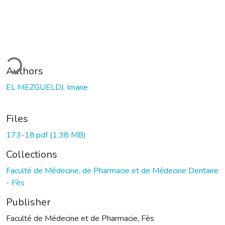
ding...
Authors
EL MEZGUELDI, Imane
Files
173-18.pdf
(1.38 MB)
Collections
Faculté de Médecine, de Pharmacie et de Médecine Dentaire
- Fès
Publisher
Faculté de Médecine et de Pharmacie, Fès