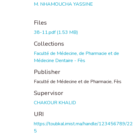
M. NHAMOUCHA YASSINE
Files
38-11.pdf
(1.53 MB)
Collections
Faculté de Médecine, de Pharmacie et de
Médecine Dentaire - Fès
Publisher
Faculté de Médecine et de Pharmacie, Fès
Supervisor
CHAKOUR KHALID
URI
https://toubkal.imist.ma/handle/123456789/2
5