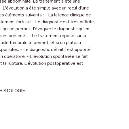
se abdominale. Le traitement a été une
 L'évolution a été simple avec un recul d'une
es éléments suivants : - La latence clinique de
ement fortuite - Le diagnostic est très difficile,
qui ne permet d'évoquer le diagnostic qu'en
urs présents. - Le traitement repose sur la
 taille tumorale le permet, et si un plateau
ponibles. - Le diagnostic définitif est apporté
opératoire. - L'évolution spontanée se fait
 la rupture. L'évolution postoperative est
HISTOLOGIE.