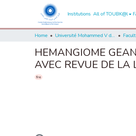
Institutions
All of TOUBK@l
F
Home
Université Mohammed V de Rabat
HEMANGIOME GEANT
AVEC REVUE DE LA 
fre