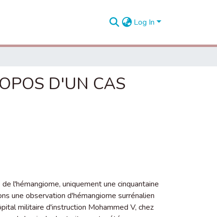
Log In
OPOS D'UN CAS
re de l'hémangiome, uniquement une cinquantaine
rtons une observation d'hémangiome surrénalien
'hôpital militaire d'instruction Mohammed V, chez