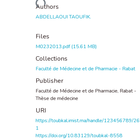
Loading...
Authors
ABDELLAOUI TAOUFIK.
Files
M0232013.pdf
(15.61 MB)
Collections
Faculté de Médecine et de Pharmacie - Rabat
Publisher
Faculté de Médecine et de Pharmacie, Rabat -
Thèse de médecine
URI
https://toubkal.imist.ma/handle/123456789/2
1
https://doi.org/10.83129/toubkal-8558