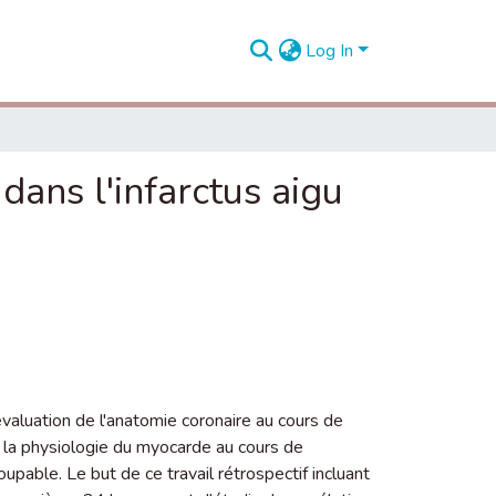
Log In
dans l'infarctus aigu
́valuation de l'anatomie coronaire au cours de
te la physiologie du myocarde au cours de
oupable. Le but de ce travail rétrospectif incluant