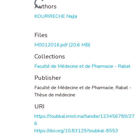
Loading...
Authors
KOURIRECHE Najla
Files
M0012016.pdf
(20.6 MB)
Collections
Faculté de Médecine et de Pharmacie - Rabat
Publisher
Faculté de Médecine et de Pharmacie, Rabat -
Thèse de médecine
URI
https://toubkal.imist.ma/handle/123456789/2
6
https://doi.org/10.83129/toubkal-8553