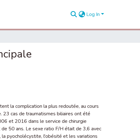
Log In
ncipale
tent la complication la plus redoutée, au cours
. 23 cas de traumatismes biliaires ont été
 2006 et 2016 dans le service de chirurgie
 de 50 ans. Le sexe ratio F/H était de 3,6 avec
a pyocholécystite, l'obésité et les variations