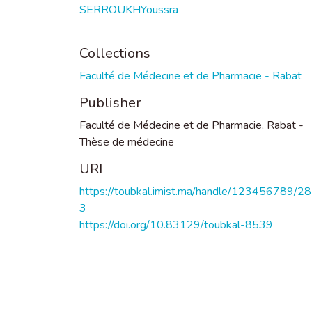
SERROUKHYoussra
Collections
Faculté de Médecine et de Pharmacie - Rabat
Publisher
Faculté de Médecine et de Pharmacie, Rabat -
Thèse de médecine
URI
https://toubkal.imist.ma/handle/123456789/2
3
https://doi.org/10.83129/toubkal-8539