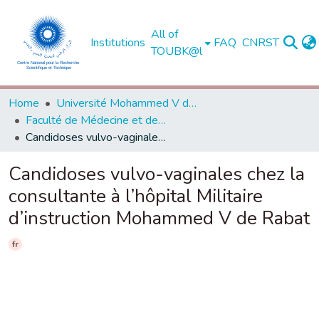
All of
Institutions
FAQ
CNRST
TOUBK@l
Home
Université Mohammed V de Rabat
Faculté de Médecine et de Pharmacie - Rabat
Candidoses vulvo-vaginales chez la consultante à l’hôpital Militaire d’instruction Mohammed V de Rabat
Candidoses vulvo-vaginales chez la
consultante à l’hôpital Militaire
d’instruction Mohammed V de Rabat
fr