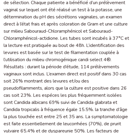
de sélection. Chaque patiente a bénéficié d’un prélèvement
vaginal sur lequel ont été réalisé un test à la potasse, une
détermination du pH des sécrétions vaginales, un examen
direct à l’état frais et après coloration de Gram et une culture
sur milieu Sabouraud-Chloramphénicol et Sabouraud-
Chloramphénicol-actidione. Les tubes sont incubés à 37°C et
la lecture est pratiquée au bout de 48h. L’identification des
levures est basée sur le test de filamentation couplée à
l’utilisation du milieu chromogénique candi select 4®.
Résultats : durant la période d’étude, 114 prélèvements
vaginaux sont inclus. L’examen direct est positif dans 30 cas
soit 26% montrant des levures et/ou des
pseudofilamments, alors que la culture est positive dans 26
cas soit 23%. Les espéces les plus fréquemment isolées
sont Candida albicans 69% suivi de Candida glabrata et
Candida tropicalis à fréquence égale 15.5%. la tranche d’âge
la plus touchée est entre 25 et 35 ans. La symptomatologie
est faite essentiellement de leucorrhées (70%), de prurit
vulvaire 65.4% et de dyspareunie 50%. Les facteurs de