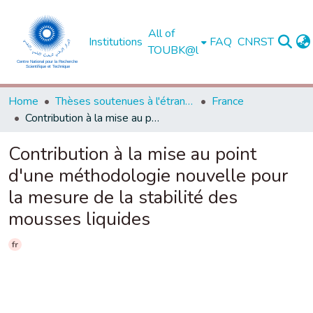
All of
Institutions
FAQ
CNRST
TOUBK@l
Home
Thèses soutenues à l'étranger
France
Contribution à la mise au point d'une méthodologie nouvelle pour la mesure de la stabilité des mousses liquides
Contribution à la mise au point
d'une méthodologie nouvelle pour
la mesure de la stabilité des
mousses liquides
fr