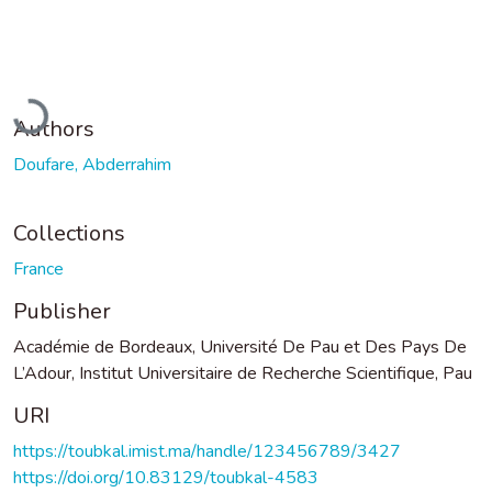
Loading...
Authors
Doufare, Abderrahim
Collections
France
Publisher
Académie de Bordeaux, Université De Pau et Des Pays De
L’Adour, Institut Universitaire de Recherche Scientifique, Pau
URI
https://toubkal.imist.ma/handle/123456789/3427
https://doi.org/10.83129/toubkal-4583