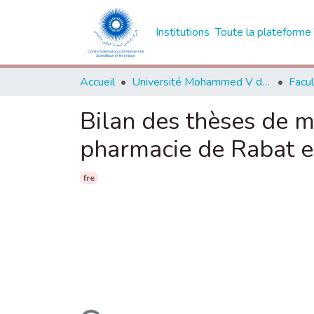
Institutions
Toute la platefor
Accueil
Université Mohammed V de Rabat
Bilan des thèses de m
pharmacie de Rabat e
fre
ours de chargement...