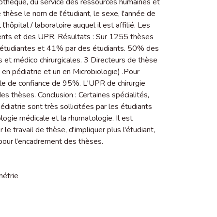
liothèque, du service des ressources humaines et
èse le nom de l'étudiant, le sexe, l'année de
'hôpital / laboratoire auquel il est affilié. Les
ments et des UPR. Résultats : Sur 1255 thèses
́tudiantes et 41% par des étudiants. 50% des
 et médico chirurgicales. 3 Directeurs de thèse
en pédiatrie et un en Microbiologie) .Pour
alle de confiance de 95%. L'UPR de chirurgie
s thèses. Conclusion : Certaines spécialités,
́diatrie sont très sollicitées par les étudiants
ogie médicale et la rhumatologie. Il est
le travail de thèse, d'impliquer plus l'étudiant,
pour l'encadrement des thèses.
étrie