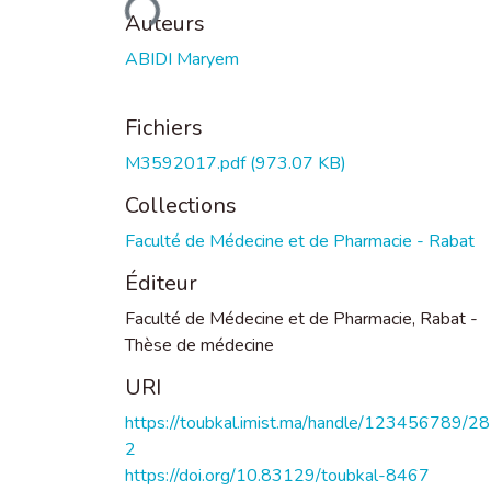
Auteurs
ABIDI Maryem
Fichiers
M3592017.pdf
(973.07 KB)
Collections
Faculté de Médecine et de Pharmacie - Rabat
Éditeur
Faculté de Médecine et de Pharmacie, Rabat -
Thèse de médecine
URI
https://toubkal.imist.ma/handle/123456789/2
2
https://doi.org/10.83129/toubkal-8467