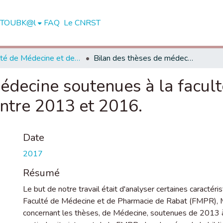
me TOUBK@l
FAQ
Le CNRST
Faculté de Médecine et de Pharmacie - Rabat
Bilan des thèses de médecine soutenues à la faculté de médecine et de pharmacie de Rabat entre 2013 et 2016.
édecine soutenues à la facult
ntre 2013 et 2016.
Date
2017
Résumé
Le but de notre travail était d'analyser certaines caractér
Faculté de Médecine et de Pharmacie de Rabat (FMPR), Mat
concernant les thèses, de Médecine, soutenues de 2013 à 